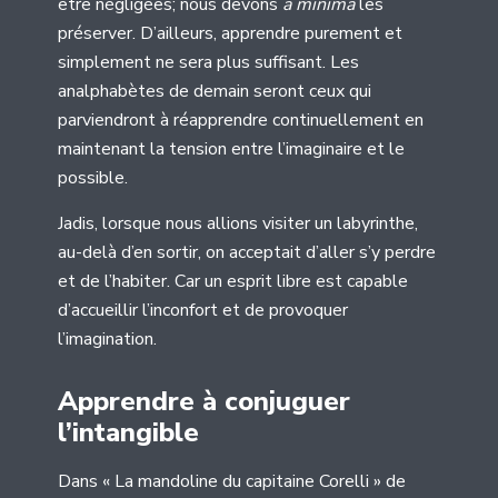
être négligées; nous devons
a minima
les
préserver. D’ailleurs, apprendre purement et
simplement ne sera plus suffisant. Les
analphabètes de demain seront ceux qui
parviendront à réapprendre continuellement en
maintenant la tension entre l’imaginaire et le
possible.
Jadis, lorsque nous allions visiter un labyrinthe,
au-delà d’en sortir, on acceptait d’aller s’y perdre
et de l’habiter. Car un esprit libre est capable
d’accueillir l’inconfort et de provoquer
l’imagination.
Apprendre à conjuguer
l’intangible
Dans « La mandoline du capitaine Corelli » de