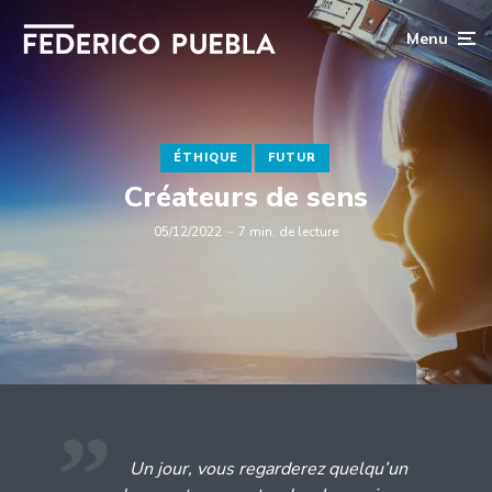
Menu
ÉTHIQUE
FUTUR
Créateurs de sens
05/12/2022
7 min. de lecture
Un jour, vous regarderez quelqu’un