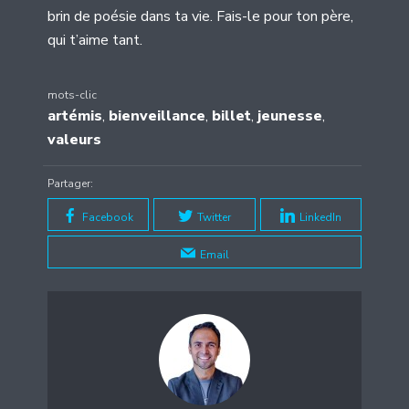
brin de poésie dans ta vie. Fais-le pour ton père,
qui t’aime tant.
mots-clic
artémis
,
bienveillance
,
billet
,
jeunesse
,
valeurs
Partager:
Facebook
Twitter
LinkedIn
Email