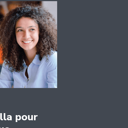
lla pour