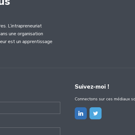
us
es. L’intrapreneuriat
dans une organisation
neur est un apprentissage
Suivez-moi !
Connectons sur ces médiaux so