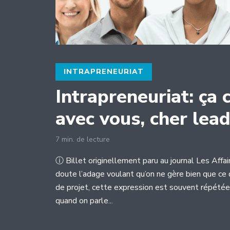
INTRAPRENEURIAT
Intrapreneuriat: ç
avec vous, cher lead
7 min. de lecture
ⓘ Billet originellement paru au journal Les Affa
doute l’adage voulant qu’on ne gère bien que ce 
de projet, cette expression est souvent répété
quand on parle...