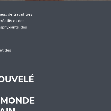
ieux de travail très
créatifs et des
asphyxiants, des
 et des
NOUVELÉ
E MONDE