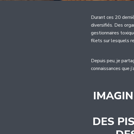
Durant ces 20 derniè
diversifiés. Des org
gestionnaires toxiqu
filets sur lesquels 
Depuis peu, je parta
connaissances que j’a
IMAGIN
DES PI