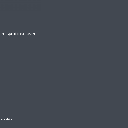
r en symbiose avec
ciaux :