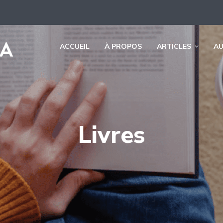
ACCUEIL
À PROPOS
ARTICLES
A
Livres