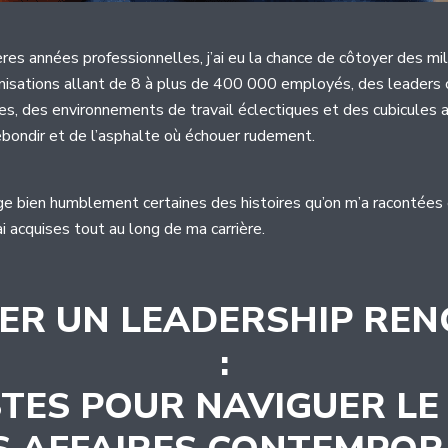
res années professionnelles, j’ai eu la chance de côtoyer des mil
anisations allant de 8 à plus de 400 000 employés, des leaders 
es, des environnements de travail éclectiques et des cubicules 
rebondir et de l’asphalte où échouer rudement.
ge bien humblement certaines des histoires qu’on m’a racontées
i acquises tout au long de ma carrière.
ER UN LEADERSHIP RE
:
STES POUR NAVIGUER L